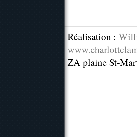
Réalisation :
Will
www.charlottelam
ZA plaine St-Mar