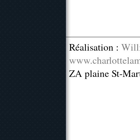
Réalisation :
Will
www.charlottelam
ZA plaine St-Mar