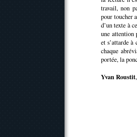
travail, non 
pour toucher au
d’un texte à c
une attention 
et s’attarde à
chaque abrévia
portée, la pon
Yvan Roustit