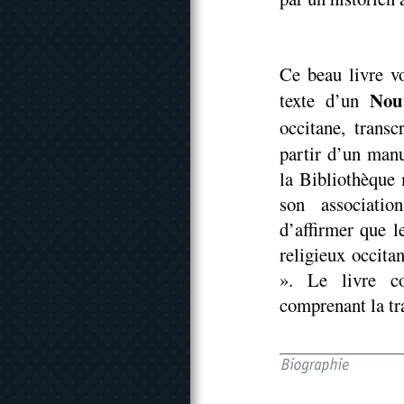
Ce beau livre v
Nou
texte d’un
occitane, transc
partir d’un manu
la Bibliothèque
son associati
d’affirmer que l
religieux occita
». Le livre co
comprenant la tr