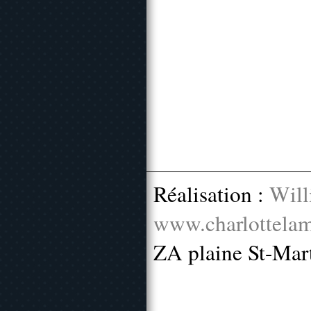
Réalisation :
Will
www.charlottelam
ZA plaine St-Mar