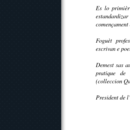
Es lo primièr
estandardiza
començament de
Foguèt profe
escrivan e poe
Demest sas au
pratique de
(colleccion Qu
President de 