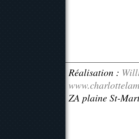
Réalisation :
Will
www.charlottelam
ZA plaine St-Mar