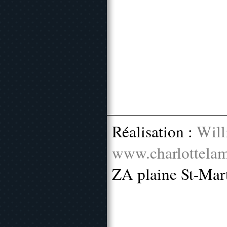
Réalisation :
Will
www.charlottelam
ZA plaine St-Mar