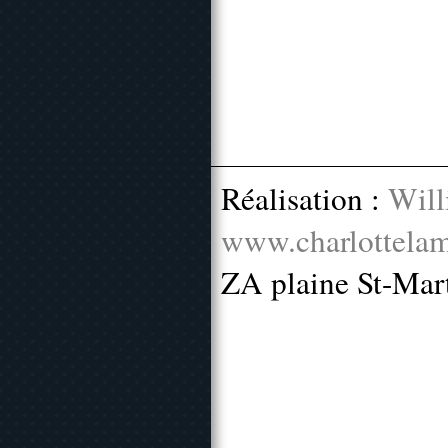
Réalisation :
Will
www.charlottelam
ZA plaine St-Mar