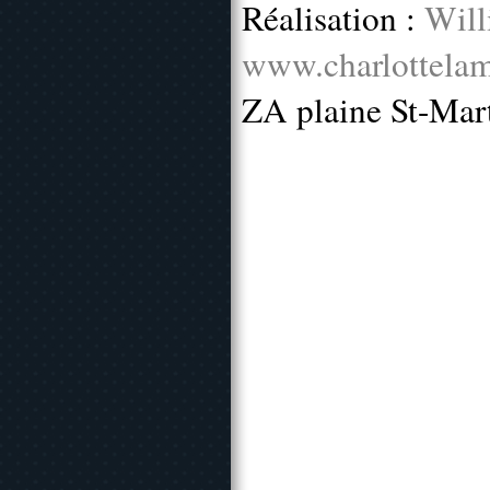
Réalisation :
Will
www.charlottelam
ZA plaine St-Mar