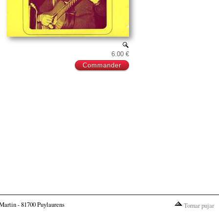
6.00 €
Martin - 81700 Puylaurens
Tornar pujar