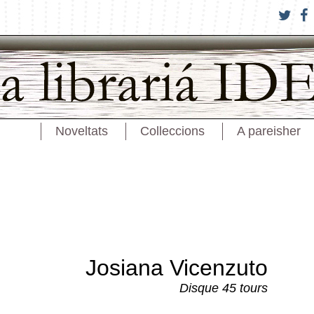
Noveltats
Colleccions
A pareisher
Josiana Vicenzuto
Disque 45 tours