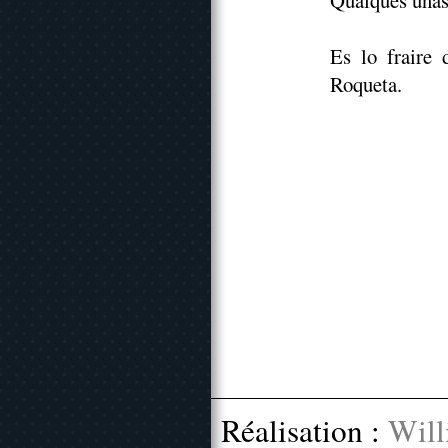
Qualques unas 
Es lo fraire 
Roqueta.
Réalisation :
Will