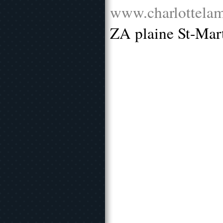
www.charlottelam
ZA plaine St-Mar