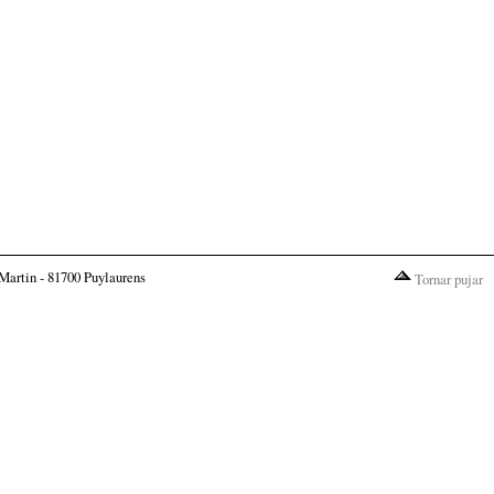
Martin - 81700 Puylaurens
Tornar pujar