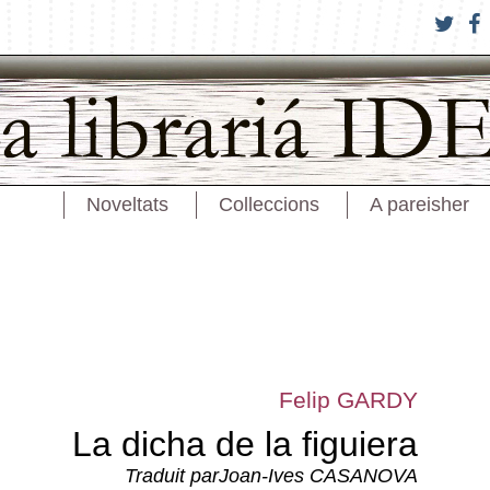
Noveltats
Colleccions
A pareisher
Felip GARDY
La dicha de la figuiera
Traduit parJoan-Ives CASANOVA