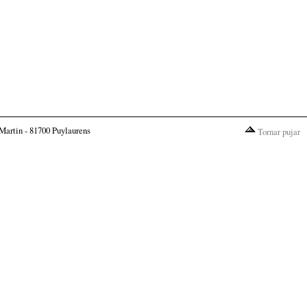
Martin - 81700 Puylaurens
Tornar pujar