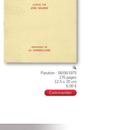
Parution : 06/06/1975
176 pages
12.5 x 20 cm
6.00 €