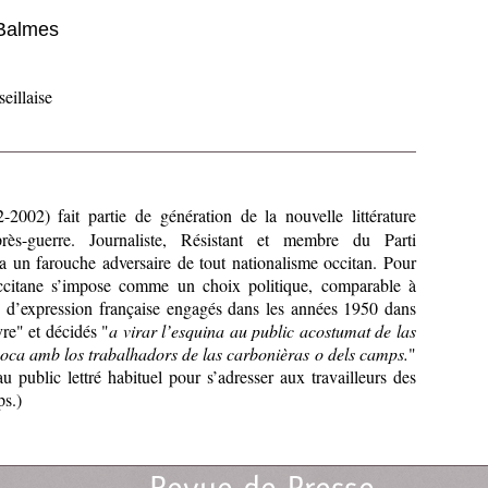
 Balmes
eillaise
2002) fait partie de génération de la nouvelle littérature
rès-guerre. Journaliste, Résistant et membre du Parti
a un farouche adversaire de tout nationalisme occitan. Pour
occitane s’impose comme un choix politique, comparable à
ns d’expression française engagés dans les années 1950 dans
vre" et décidés "
a virar l’esquina au public acostumat de las
boca amb los trabalhadors de las carbonièras o dels camps.
"
au public lettré habituel pour s’adresser aux travailleurs des
ps.)