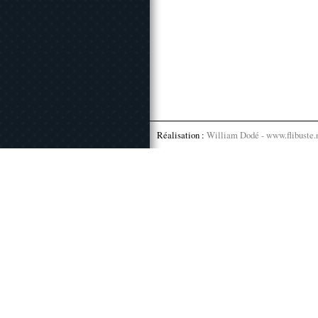
Réalisation :
William Dodé - www.flibuste.