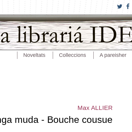
Noveltats
Colleccions
A pareisher
Max ALLIER
nga muda - Bouche cousue