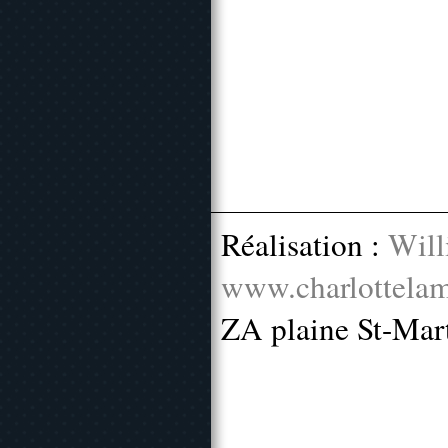
Réalisation :
Will
www.charlottelam
ZA plaine St-Mar