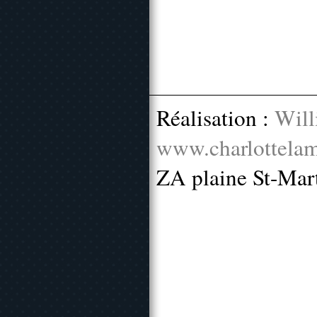
Réalisation :
Will
www.charlottelam
ZA plaine St-Mar