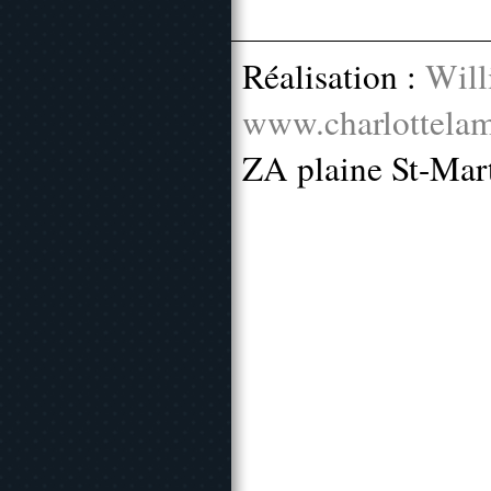
Réalisation :
Will
www.charlottelam
ZA plaine St-Mar