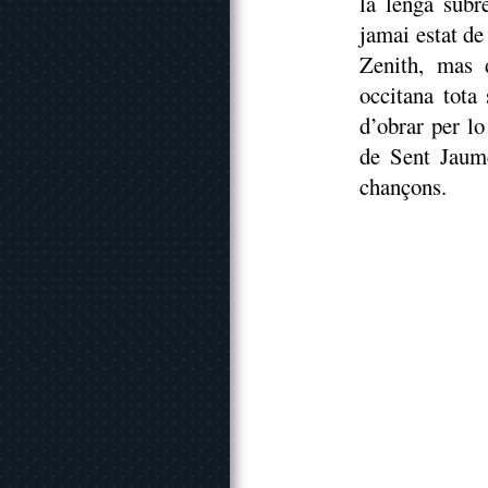
la lenga subr
jamai estat de
Zenith, mas 
occitana tota
d’obrar per l
de Sent Jaum
chançons.