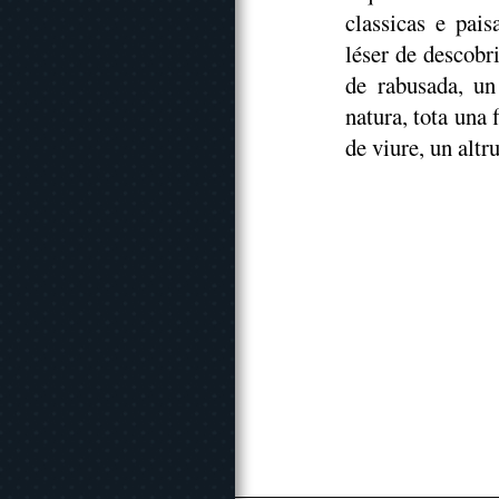
classicas e pai
léser de descobr
de rabusada, un 
natura, tota una 
de viure, un alt