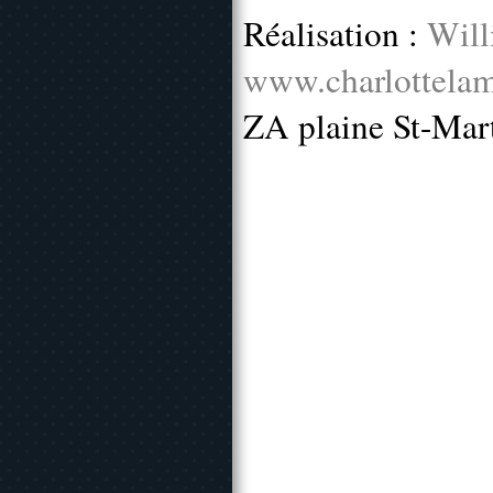
Réalisation :
Will
www.charlottelam
ZA plaine St-Mar