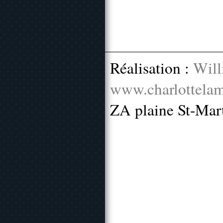
Réalisation :
Will
www.charlottelam
ZA plaine St-Mar