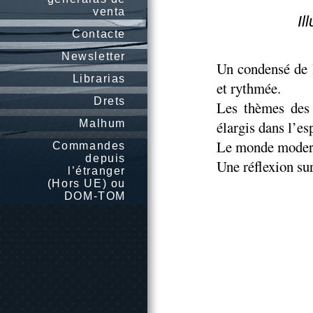
venta
Il
Contacte
Newsletter
Un condensé de 
Librarias
et rythmée.
Drets
Les thèmes des
Malhum
élargis dans l’es
Le monde moder
Commandes
depuis
Une réflexion sur
l’étranger
(Hors UE) ou
DOM-TOM