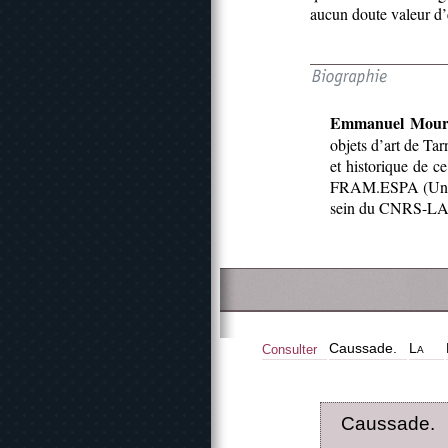
aucun doute valeur d
Emmanuel Mour
objets d’art de Tar
et historique de 
FRAM.ESPA (Univer
sein du CNRS-LAM
Caussade.
La
Consulter
Caussade.