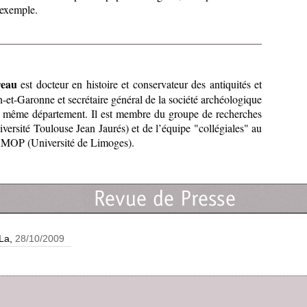
’exemple.
eau
est docteur en histoire et conservateur des antiquités et
n-et-Garonne et secrétaire général de la société archéologique
ce même département. Il est membre du groupe de recherches
sité Toulouse Jean Jaurés) et de l’équipe "collégiales" au
OP (Université de Limoges).
La,
28/10/2009