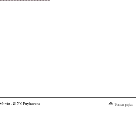
Martin - 81700 Puylaurens
Tornar pujar