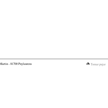
Martin - 81700 Puylaurens
Tornar pujar