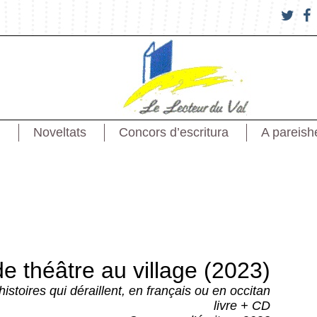
Noveltats
Concors d’escritura
A pareish
e théâtre au village (2023)
histoires qui déraillent, en français ou en occitan
livre + CD