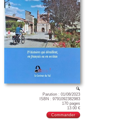
Parution : 01/08/2023
ISBN : 9791092382983
170 pages
13.00 €