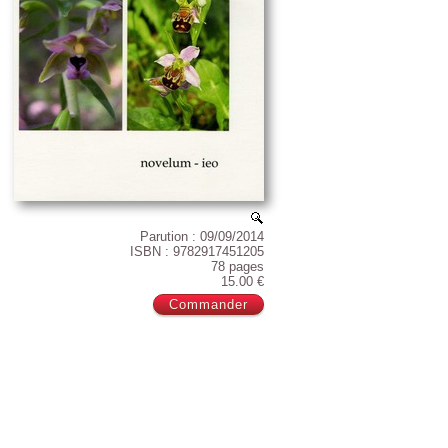
Parution : 09/09/2014
ISBN : 9782917451205
78 pages
15.00 €