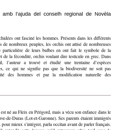
t amb l’ajuda del conselh regional de Novèla
chidées ont fasciné les hommes. Présents dans les différents
s de nombreux peuples, les orchis ont attisé de nombreuses
e particulière de leurs bulbes en ont fait le symbole de la
 de la fécondité, orchis voulant dire testicule en grec. Dans
il, l’auteur a trouvé et étudié une trentaine d’espèces
tes, ce qui ne signifie pas que la biodiversité ne soit pas
vité des hommes et par la modification naturelle des
est né au Fleix en Périgord, mais a vécu son enfance dans le
uve-de-Duras (Lot-et-Garonne). Ses parents étaient immigrés
e, pour mieux s’intégrer, parla occitan avant de parler français.