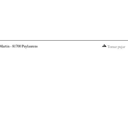
Martin - 81700 Puylaurens
Tornar pujar