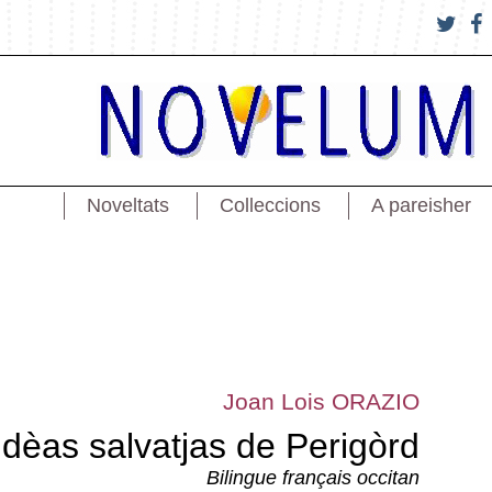
Noveltats
Colleccions
A pareisher
Joan Lois ORAZIO
dèas salvatjas de Perigòrd
Bilingue français occitan