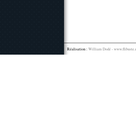
Réalisation :
William Dodé - www.flibuste.