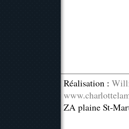
Réalisation :
Will
www.charlottelam
ZA plaine St-Mar