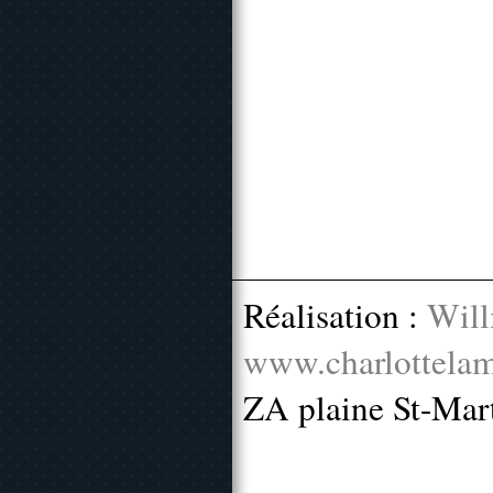
Réalisation :
Will
www.charlottelam
ZA plaine St-Mar