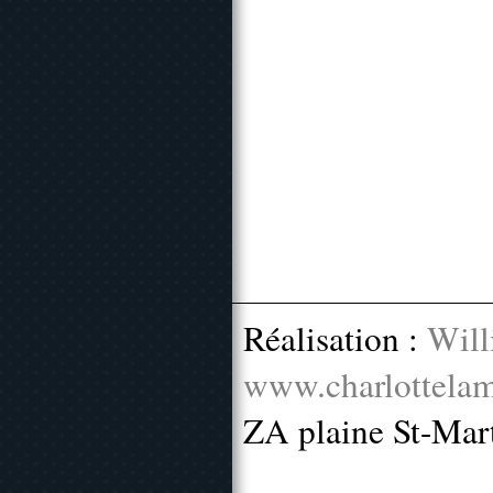
Réalisation :
Will
www.charlottelam
ZA plaine St-Mar