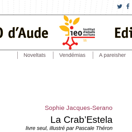
Noveltats
Vendémias
A pareisher
Sophie Jacques-Serano
La Crab’Estela
livre seul, illustré par Pascale Théron