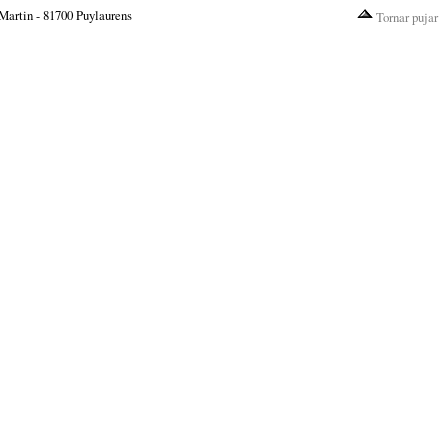
Martin - 81700 Puylaurens
Tornar pujar