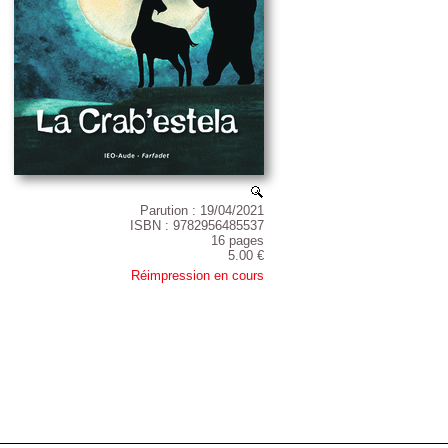
Parution : 19/04/2021
ISBN : 9782956485537
16 pages
5.00 €
Réimpression en cours