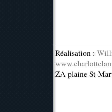
Réalisation :
Will
www.charlottelam
ZA plaine St-Mar