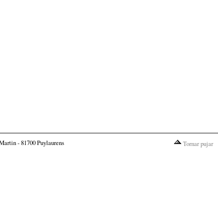
Martin - 81700 Puylaurens
Tornar pujar