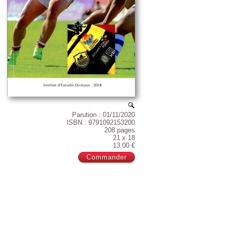
Parution : 01/11/2020
ISBN : 9791092153200
208 pages
21 x 18
13.00 €