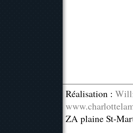
Réalisation :
Will
www.charlottelam
ZA plaine St-Mar