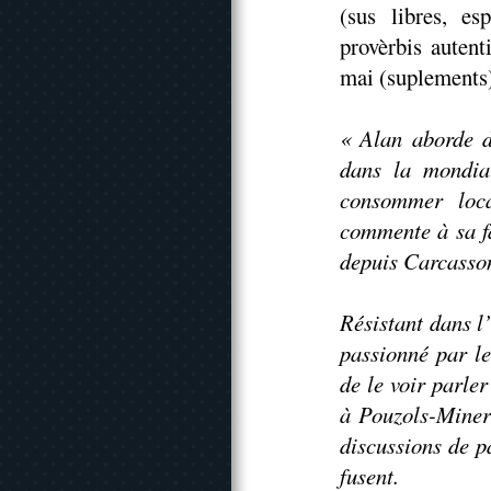
(sus libres, es
provèrbis autent
mai (suplements
« Alan aborde d
dans la mondiali
consommer local
commente à sa fa
depuis Carcasso
Résistant dans l
passionné par l
de le voir parler
à Pouzols-Miner
discussions de p
fusent.