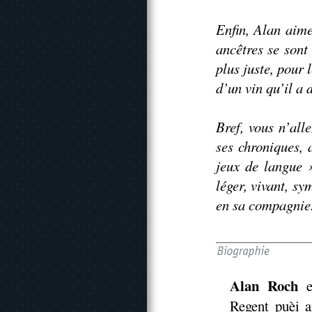
Enfin, Alan aime
ancêtres se sont
plus juste, pour 
d’un vin qu’il a d
Bref, vous n’all
ses chroniques, 
jeux de langue 
léger, vivant, 
en sa compagnie.
Alan Roch
e
Regent puèi a