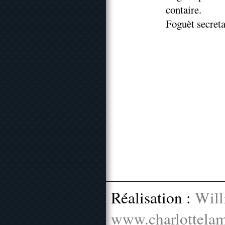
contaire.
Foguèt secreta
Réalisation :
Will
www.charlottelam