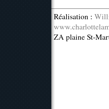
Réalisation :
Will
www.charlottelam
ZA plaine St-Mar