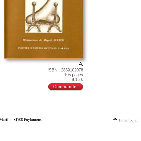
ISBN : 2859102078
105 pages
9.15 €
Martin - 81700 Puylaurens
Tornar pujar