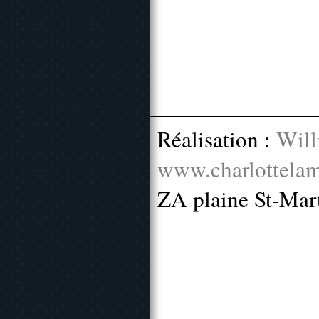
Réalisation :
Will
www.charlottelam
ZA plaine St-Mar