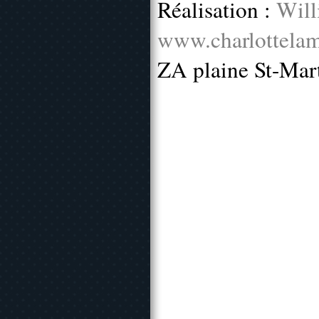
Réalisation :
Will
www.charlottelam
ZA plaine St-Mar