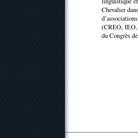
linguistique e
Chevalier dan
d’associatio
(CREO, IEO, 
du Congrès de 