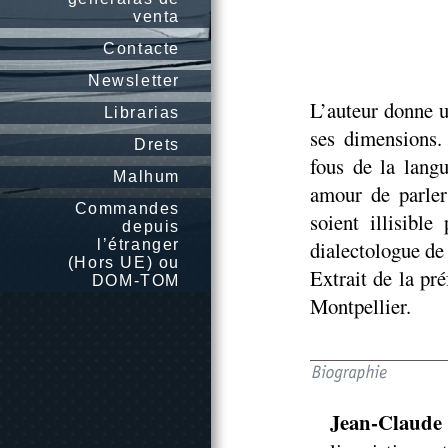
venta
Contacte
Newsletter
L’auteur donne u
Librarias
ses dimensions.
Drets
fous de la langu
Malhum
amour de parler
Commandes
soient illisibl
depuis
l’étranger
dialectologue de
(Hors UE) ou
Extrait de la pr
DOM-TOM
Montpellier.
Jean-Claude