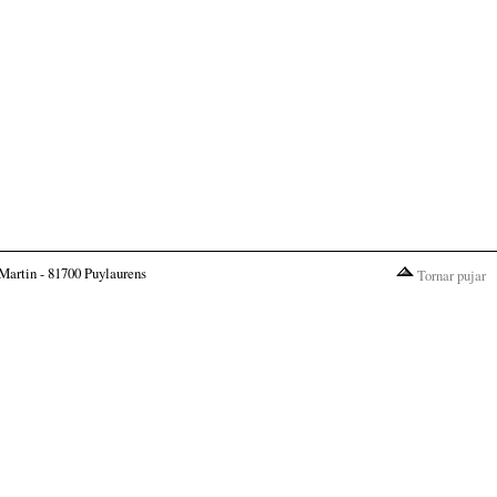
Martin - 81700 Puylaurens
Tornar pujar