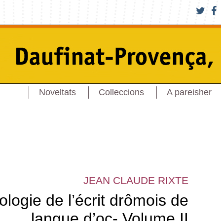
Noveltats
Colleccions
A pareisher
JEAN CLAUDE RIXTE
ologie de l’écrit drômois de
langue d’oc- Volume II