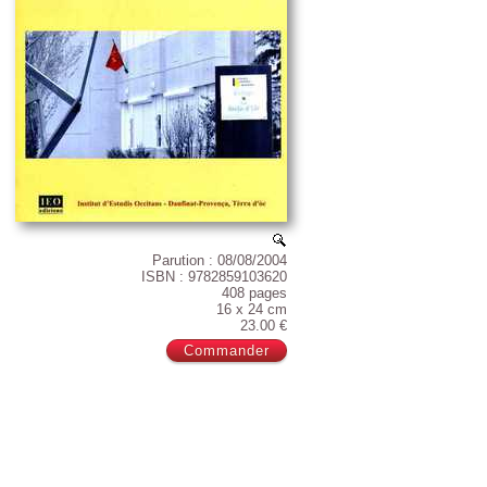
Parution : 08/08/2004
ISBN : 9782859103620
408 pages
16 x 24 cm
23.00 €