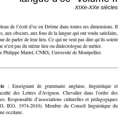
XIXe-XXe siècles
leau de l’écrit d’oc en Drôme dans toutes ses dimensions. Il
s, aux obscurs, aux fous de la langue qui ont voulu satisfaire,
ur de parler de leur lieu. Ce qui ne veut pas dire qu’ils soient
ue n’est pas du même lieu ou dialectologue de métier.
 de Philippe Martel, CNRS, Université de Montpellier.
te
: Enseignant de grammaire anglaise, linguistique et
aculté des Lettres d’Avignon. Chevalier dans l’ordre des
s. Responsable d’associations culturelles et pédagogiques
EO, IEO, 1974-2010). Membre du Conseil linguistique du
ue occitane.