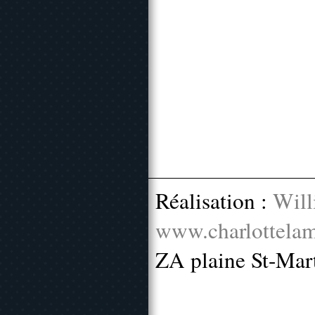
Réalisation :
Will
www.charlottelam
ZA plaine St-Mar