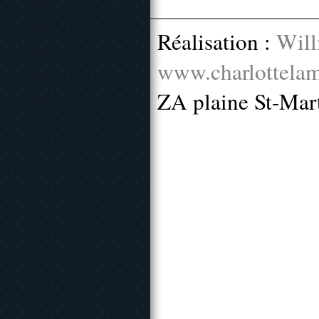
Réalisation :
Will
www.charlottelam
ZA plaine St-Mar