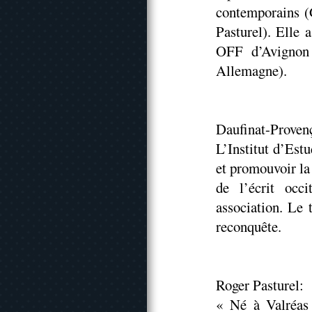
contemporains (
Pasturel). Elle 
OFF d’Avignon 
Allemagne).
Daufinat-Provenç
L’Institut d’Est
et promouvoir la 
de l’écrit occ
association. Le 
reconquête.
Roger Pasturel:
« Né à Valréas 