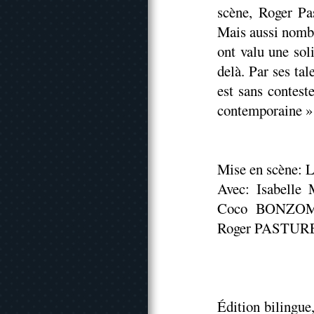
scène, Roger Pas
Mais aussi nombr
ont valu une sol
delà. Par ses tal
est sans contest
contemporaine »
Mise en scène: L
Avec: Isabell
Coco BONZOM
Roger PASTUR
Édition bilingue