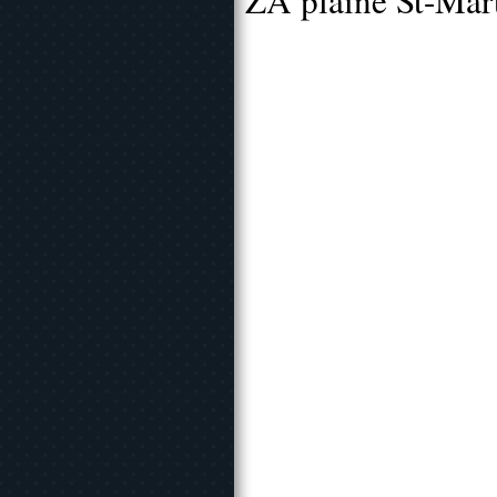
ZA plaine St-Mar