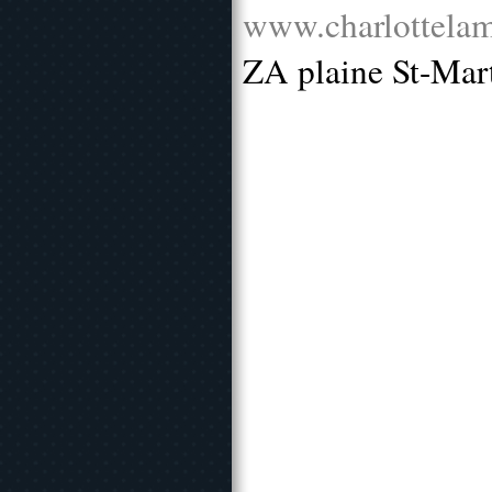
www.charlottelam
ZA plaine St-Mar