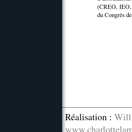
(CREO, IEO, 
du Congrès de 
Réalisation :
Will
www.charlottelam