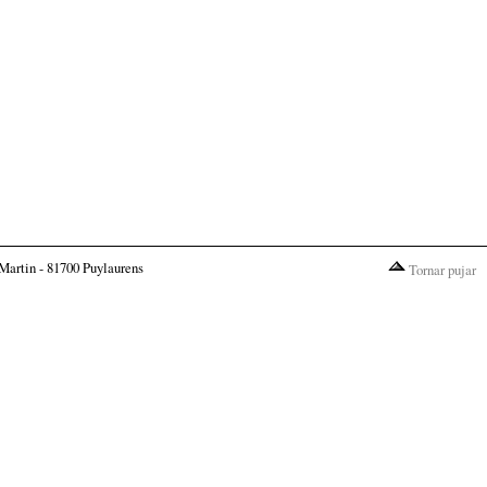
Martin - 81700 Puylaurens
Tornar pujar