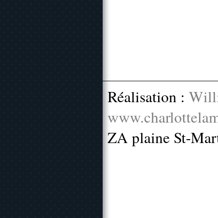
Réalisation :
Will
www.charlottelam
ZA plaine St-Mar