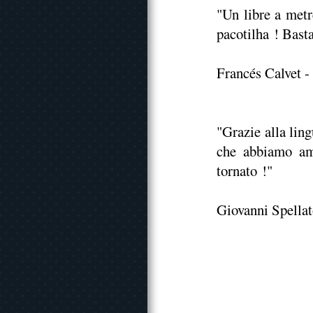
"Un libre a metr
pacotilha ! Basta
Francés Calvet -
"Grazie alla lin
che abbiamo am
tornato !"
Giovanni Spellat