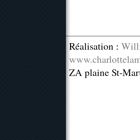
Réalisation :
Will
www.charlottelam
ZA plaine St-Mar