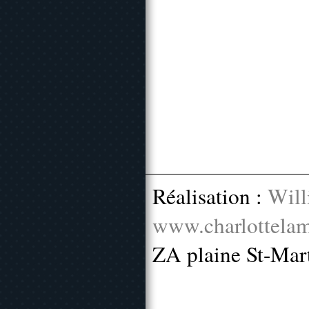
Réalisation :
Will
www.charlottelam
ZA plaine St-Mar