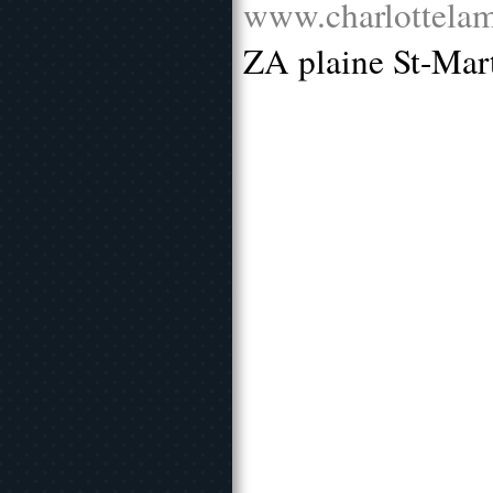
www.charlottelam
ZA plaine St-Mar