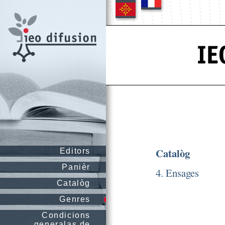
Catalòg
Editors
Panièr
4. Ensages
Catalòg
Genres
Condicions
generalas de