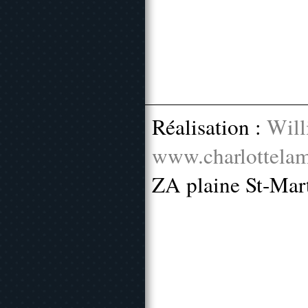
Réalisation :
Will
www.charlottelam
ZA plaine St-Mar