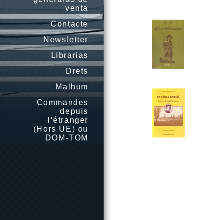
venta
Contacte
Newsletter
Librarias
Drets
Malhum
Commandes
depuis
l’étranger
(Hors UE) ou
DOM-TOM