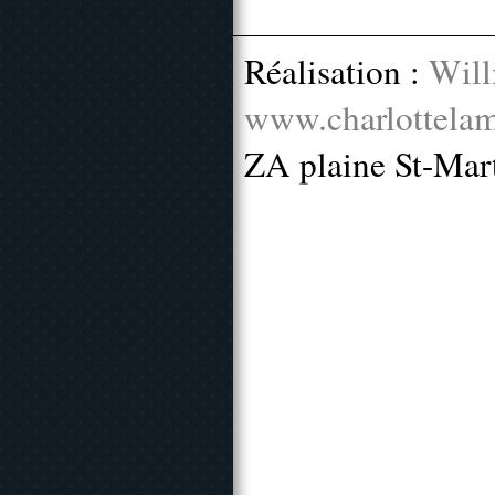
Réalisation :
Will
www.charlottelam
ZA plaine St-Mar