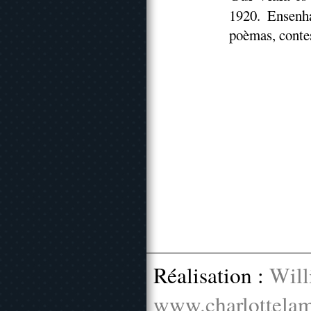
1920. Ensenha
poèmas, contes
Réalisation :
Will
www.charlottelam