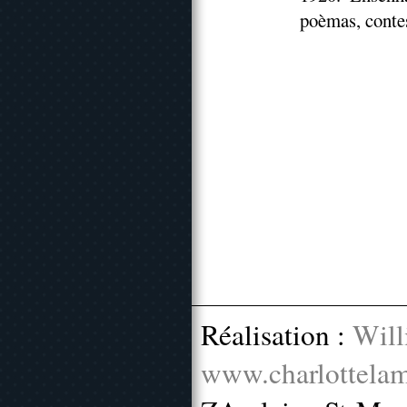
poèmas, contes
Réalisation :
Will
www.charlottelam