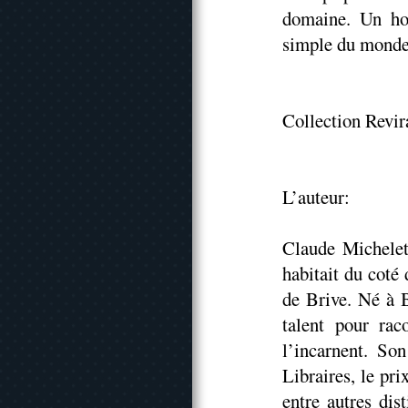
domaine. Un hom
simple du monde.
Collection Revir
L’auteur:
Claude Michelet
habitait du coté 
de Brive. Né à B
talent pour rac
l’incarnent. So
Libraires, le pr
entre autres dist