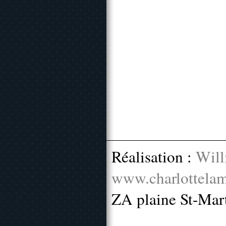
Réalisation :
Will
www.charlottelam
ZA plaine St-Mar