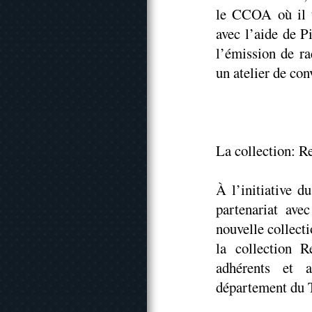
le CCOA où il t
avec l’aide de Pi
l’émission de r
un atelier de co
La collection: R
À l’initiative d
partenariat ave
nouvelle collect
la collection R
adhérents et 
département du 