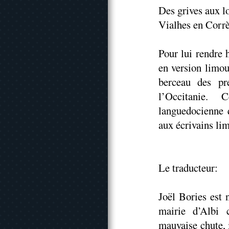
Des grives aux l
Vialhes en Corrè
Pour lui rendre 
en version limou
berceau des pr
l’Occitanie.
languedocienne 
aux écrivains li
Le traducteur:
Joël Bories est 
mairie d’Albi 
mauvaise chute, i