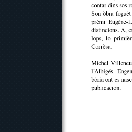
contar dins sos r
Son òbra foguèt
prèmi Eugène-L
distincions. A, e
lops, lo primiè
Corrèsa.
Michel Villeneu
l’Albigés. Engen
bòria ont es nas
publicacion.