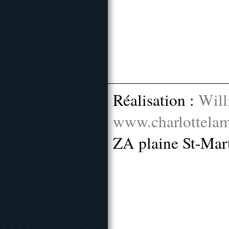
Réalisation :
Will
www.charlottelam
ZA plaine St-Mar