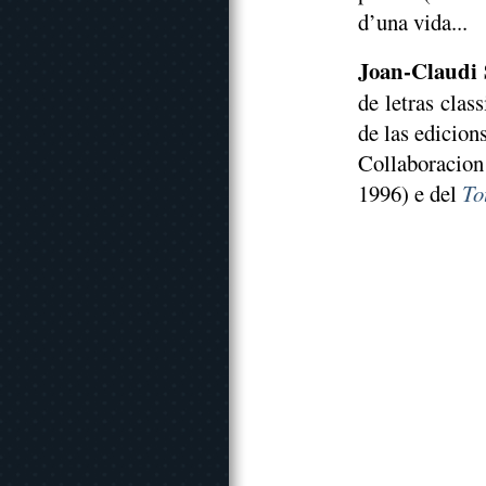
d’una vida...
Joan-Claudi 
de letras clas
de las edicion
Collaboracio
1996) e del
To