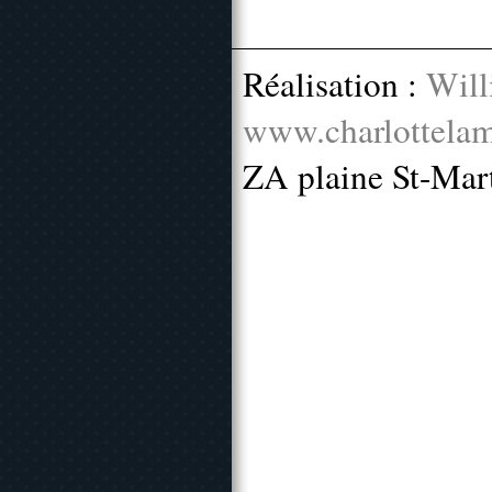
Réalisation :
Will
www.charlottelam
ZA plaine St-Mar